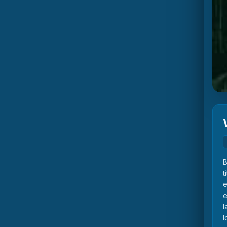
B
t
e
e
l
l