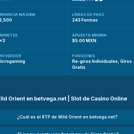
ANANCIA MÁXIMA
LÍNEAS DE PAGO
2,500
243 Formas
ARRETES
APUESTA MÍNIMA
x3
$5.00 MXN
ROVEEDOR
FUNCIONES
icrogaming
Re-giros Individuales, Giros
Gratis
ild Orient en betvega.net | Slot de Casino Online
¿Cuál es el RTP de Wild Orient en betvega.net?