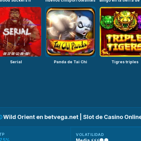
Blood Suckers II™
huevos chisporroteantes
Serial
Panda de Tai Chi
Tigres triples
⚙️
Wild Orient en betvega.net | Slot de Casino Onlin
TP
VOLATILIDAD
7.5%
Media ⚡⚡⚡🌑🌑