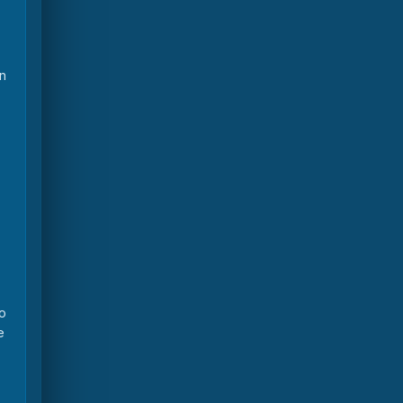
un
.
o
e