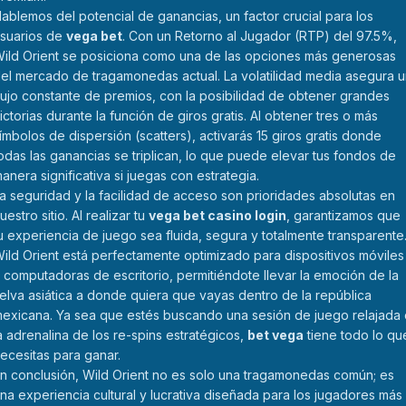
ablemos del potencial de ganancias, un factor crucial para los
suarios de
vega bet
. Con un Retorno al Jugador (RTP) del 97.5%,
ild Orient se posiciona como una de las opciones más generosas
el mercado de tragamonedas actual. La volatilidad media asegura 
lujo constante de premios, con la posibilidad de obtener grandes
ictorias durante la función de giros gratis. Al obtener tres o más
ímbolos de dispersión (scatters), activarás 15 giros gratis donde
odas las ganancias se triplican, lo que puede elevar tus fondos de
anera significativa si juegas con estrategia.
a seguridad y la facilidad de acceso son prioridades absolutas en
uestro sitio. Al realizar tu
vega bet casino login
, garantizamos que
u experiencia de juego sea fluida, segura y totalmente transparente
ild Orient está perfectamente optimizado para dispositivos móviles
 computadoras de escritorio, permitiéndote llevar la emoción de la
elva asiática a donde quiera que vayas dentro de la república
exicana. Ya sea que estés buscando una sesión de juego relajada 
a adrenalina de los re-spins estratégicos,
bet vega
tiene todo lo qu
ecesitas para ganar.
n conclusión, Wild Orient no es solo una tragamonedas común; es
na experiencia cultural y lucrativa diseñada para los jugadores más