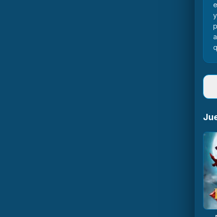
e
y
p
a
q
Ju