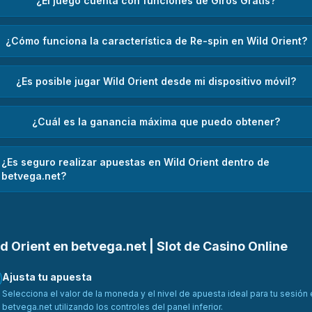
¿El juego cuenta con funciones de Giros Gratis?
¿Cómo funciona la característica de Re-spin en Wild Orient?
¿Es posible jugar Wild Orient desde mi dispositivo móvil?
¿Cuál es la ganancia máxima que puedo obtener?
¿Es seguro realizar apuestas en Wild Orient dentro de
betvega.net?
d Orient en betvega.net | Slot de Casino Online
Ajusta tu apuesta
Selecciona el valor de la moneda y el nivel de apuesta ideal para tu sesión
betvega.net utilizando los controles del panel inferior.