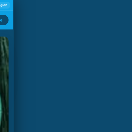
egión
se