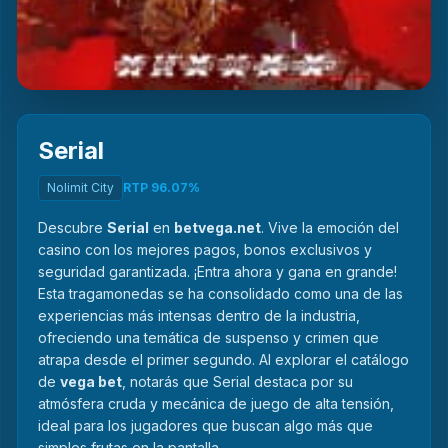
▶
Serial
Nolimit City
RTP 96.07%
Descubre
Serial
en
betvega.net
. Vive la emoción del
casino con los mejores pagos, bonos exclusivos y
seguridad garantizada. ¡Entra ahora y gana en grande!
Esta tragamonedas se ha consolidado como una de las
experiencias más intensas dentro de la industria,
ofreciendo una temática de suspenso y crimen que
atrapa desde el primer segundo. Al explorar el catálogo
de
vega bet
, notarás que Serial destaca por su
atmósfera cruda y mecánica de juego de alta tensión,
ideal para los jugadores que buscan algo más que
simples frutas en la pantalla.