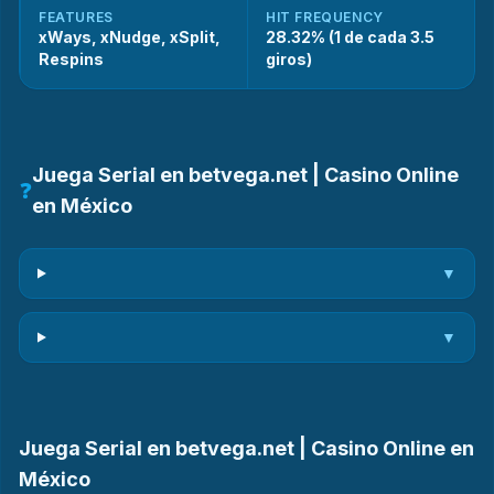
FEATURES
HIT FREQUENCY
xWays, xNudge, xSplit,
28.32% (1 de cada 3.5
Respins
giros)
Juega Serial en betvega.net | Casino Online
❓
en México
▼
▼
Juega Serial en betvega.net | Casino Online en
México