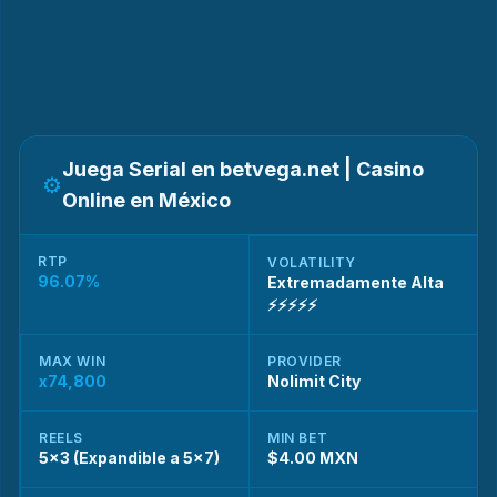
Juega Serial en betvega.net | Casino
⚙️
Online en México
RTP
VOLATILITY
96.07%
Extremadamente Alta
⚡⚡⚡⚡⚡
MAX WIN
PROVIDER
x74,800
Nolimit City
REELS
MIN BET
5x3 (Expandible a 5x7)
$4.00 MXN