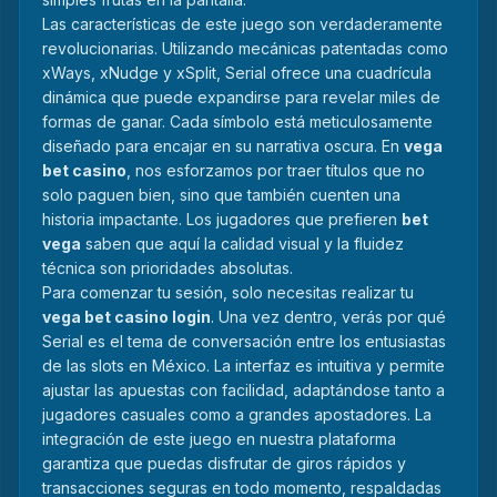
Las características de este juego son verdaderamente
revolucionarias. Utilizando mecánicas patentadas como
xWays, xNudge y xSplit, Serial ofrece una cuadrícula
dinámica que puede expandirse para revelar miles de
formas de ganar. Cada símbolo está meticulosamente
diseñado para encajar en su narrativa oscura. En
vega
bet casino
, nos esforzamos por traer títulos que no
solo paguen bien, sino que también cuenten una
historia impactante. Los jugadores que prefieren
bet
vega
saben que aquí la calidad visual y la fluidez
técnica son prioridades absolutas.
Para comenzar tu sesión, solo necesitas realizar tu
vega bet casino login
. Una vez dentro, verás por qué
Serial es el tema de conversación entre los entusiastas
de las slots en México. La interfaz es intuitiva y permite
ajustar las apuestas con facilidad, adaptándose tanto a
jugadores casuales como a grandes apostadores. La
integración de este juego en nuestra plataforma
garantiza que puedas disfrutar de giros rápidos y
transacciones seguras en todo momento, respaldadas