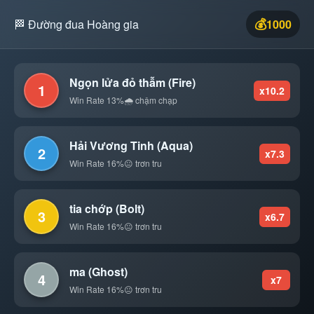
💰
🏁 Đường đua Hoàng gia
1000
Ngọn lửa đỏ thẫm (Fire)
1
x10.2
Win Rate 13%
🌧️ chậm chạp
Hải Vương Tinh (Aqua)
2
x7.3
Win Rate 16%
😐 trơn tru
tia chớp (Bolt)
3
x6.7
Win Rate 16%
😐 trơn tru
ma (Ghost)
4
x7
Win Rate 16%
😐 trơn tru