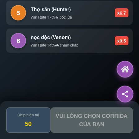
Thợ săn (Hunter)
5
x6.7
Win Rate 17%
🔥 bốc lửa
nọc độc (Venom)
6
x9.5
Win Rate 14%
🌧️ chậm chạp
VUI LÒNG CHỌN CORRIDA
Chip hiện tại
50
CỦA BẠN