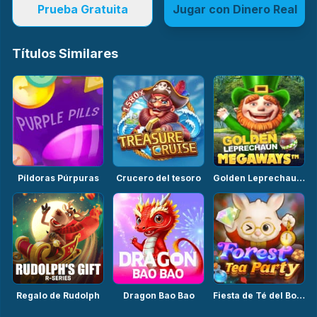
Prueba Gratuita
Jugar con Dinero Real
Títulos Similares
Píldoras Púrpuras
Crucero del tesoro
Golden Leprechaun Megaways™
Regalo de Rudolph
Dragon Bao Bao
Fiesta de Té del Bosque