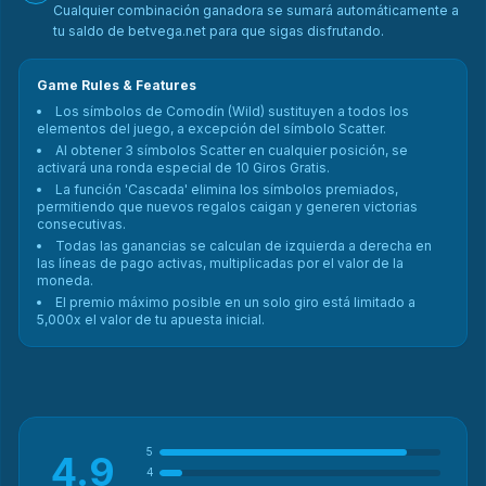
Cualquier combinación ganadora se sumará automáticamente a
tu saldo de betvega.net para que sigas disfrutando.
Game Rules & Features
Los símbolos de Comodín (Wild) sustituyen a todos los
elementos del juego, a excepción del símbolo Scatter.
Al obtener 3 símbolos Scatter en cualquier posición, se
activará una ronda especial de 10 Giros Gratis.
La función 'Cascada' elimina los símbolos premiados,
permitiendo que nuevos regalos caigan y generen victorias
consecutivas.
Todas las ganancias se calculan de izquierda a derecha en
las líneas de pago activas, multiplicadas por el valor de la
moneda.
El premio máximo posible en un solo giro está limitado a
5,000x el valor de tu apuesta inicial.
5
4.9
4