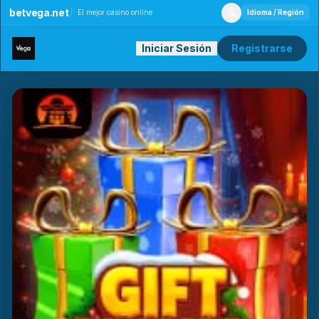
betvega.net
El mejor casino online
Idioma / Región
Iniciar Sesión
Registrarse