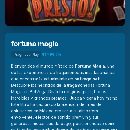
▶
fortuna magia
Pragmatic Play
RTP 96.7%
Bienvenidos al mundo místico de
Fortuna Magia
, una
de las experiencias de tragamonedas más fascinantes
que encontrarás actualmente en
betvega.net
.
Descubre los hechizos de la tragamonedas Fortuna
Magia en BetVega. Disfruta de giros gratis, bonos
increíbles y grandes premios. ¡Juega y gana hoy mismo!
Este título ha capturado la atención de miles de
entusiastas en México gracias a su atmósfera
envolvente, efectos de sonido premium y sus
generosas mecánicas de pago, posicionándose como
un favorito indiscutible dentro de la oferta de
vega bet