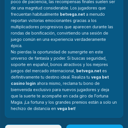
poco de paciencia, las recompensas finales suelen ser
de una magnitud considerable. Los jugadores que
frecuentan habitualmente
betvega.net
a menudo
reportan victorias emocionantes gracias a los
multiplicadores progresivos que aparecen durante las
rondas de bonificación, convirtiendo una sesión de
juego común en una experiencia verdaderamente
épica.
No pierdas la oportunidad de sumergirte en este
universo de fantasía y poder. Si buscas seguridad,
soporte en español, bonos atractivos y los mejores
juegos del mercado internacional,
betvega.net
es
definitivamente tu destino ideal. Realiza tu
vega bet
casino login
ahora mismo, reclama tu bono de
bienvenida exclusivo para nuevos jugadores y deja
que la suerte te acompañe en cada giro de Fortuna
Magia. ¡La fortuna y los grandes premios están a solo un
hechizo de distancia en
vega bet
!