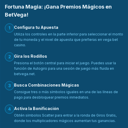
Fortuna Magia: ¡Gana Premios Mágicos en
BetVega!
Configura tu Apuesta
1
Utiliza los controles en la parte inferior para seleccionar el monto
de tu moneda y el nivel de apuesta que prefieras en vega bet
casino.
Gira los Rodillos
2
Presiona el botón central para iniciar el juego. Puedes usar la
función de Autogiro para una sesión de juego más fluida en
betvega.net.
Busca Combinaciones Mágicas
3
Consigue tres o más símbolos iguales en una de las líneas de
pago para desbloquear premios inmediatos.
Activa la Bonificación
4
Obtén símbolos Scatter para entrar a la ronda de Giros Gratis,
donde los multiplicadores mágicos aumentan tus ganancias.