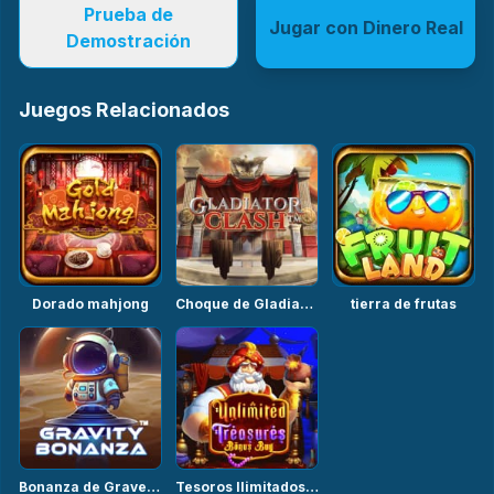
Prueba de
Jugar con Dinero Real
Demostración
Juegos Relacionados
Dorado mahjong
Choque de Gladiadores™
tierra de frutas
Bonanza de Gravedad
Tesoros Ilimitados Compra de Bonificación