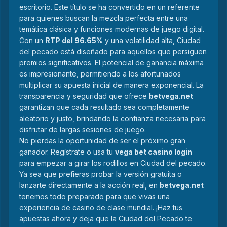
escritorio. Este título se ha convertido en un referente
para quienes buscan la mezcla perfecta entre una
temática clásica y funciones modernas de juego digital.
Con un
RTP del 96.65%
y una volatilidad alta, Ciudad
del pecado está diseñado para aquellos que persiguen
premios significativos. El potencial de ganancia máxima
es impresionante, permitiendo a los afortunados
multiplicar su apuesta inicial de manera exponencial. La
transparencia y seguridad que ofrece
betvega.net
garantizan que cada resultado sea completamente
aleatorio y justo, brindando la confianza necesaria para
disfrutar de largas sesiones de juego.
No pierdas la oportunidad de ser el próximo gran
ganador. Regístrate o usa tu
vega bet casino login
para empezar a girar los rodillos en Ciudad del pecado.
Ya sea que prefieras probar la versión gratuita o
lanzarte directamente a la acción real, en
betvega.net
tenemos todo preparado para que vivas una
experiencia de casino de clase mundial. ¡Haz tus
apuestas ahora y deja que la Ciudad del Pecado te