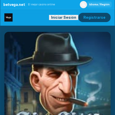
betvega.net
El mejor casino online
Idioma / Región
Iniciar Sesión
Registrarse